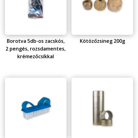
Borotva 5db-os zacskós,
Kötözőzsineg 200g
2 pengés, rozsdamentes,
krémezőcsíkkal