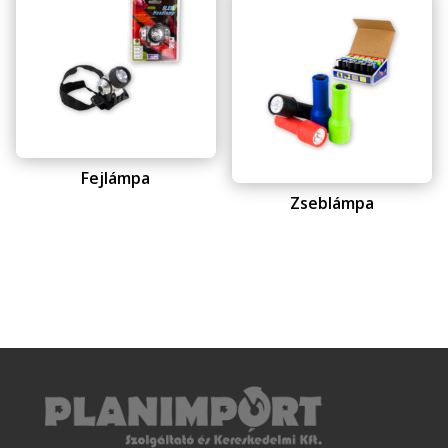
Fejlámpa
Zseblámpa