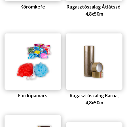
Körömkefe
Ragasztószalag Átlátszó,
4,8x50m
Fürdőpamacs
Ragasztószalag Barna,
4,8x50m