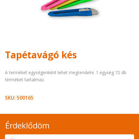
Tapétavágó kés
A terméket egységenként lehet megrendelni. 1 egység 72 db
terméket tartalmaz.
SKU:
500165
Érdeklődöm