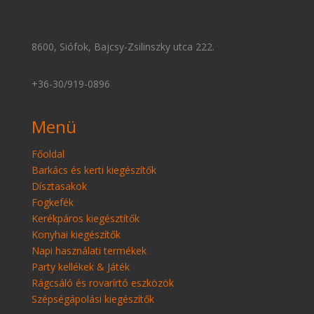
8600, Siófok, Bajcsy-Zsilinszky utca 222.
+36-30/919-0896
Menü
Főoldal
Barkács és kerti kiegészítők
Dísztasakok
Fogkefék
Kerékpáros kiegésztítők
Konyhai kiegészítők
Napi használati termékek
Party kellékek & Játék
Rágcsáló és rovarírtó eszközök
Szépségápolási kiegészítők