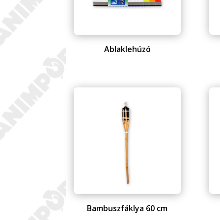
Ablaklehúzó
Bambuszfáklya 60 cm