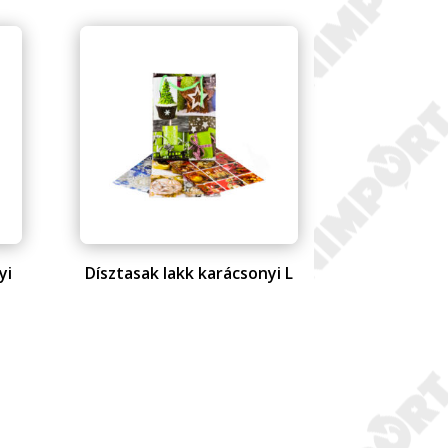
yi
Dísztasak lakk karácsonyi L