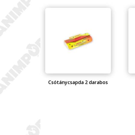
Csótánycsapda 2 darabos