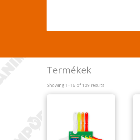
Termékek
Showing 1–16 of 109 results