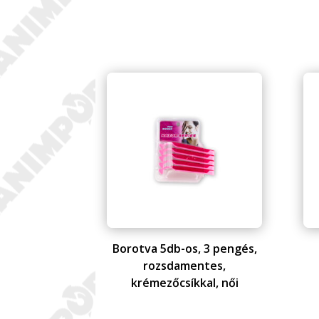
Borotva 5db-os, 3 pengés,
rozsdamentes,
krémezőcsíkkal, női