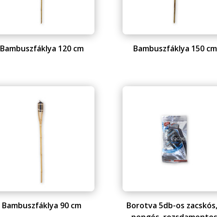
Bambuszfáklya 120 cm
Bambuszfáklya 150 c
Bambuszfáklya 90 cm
Borotva 5db-os zacskós,